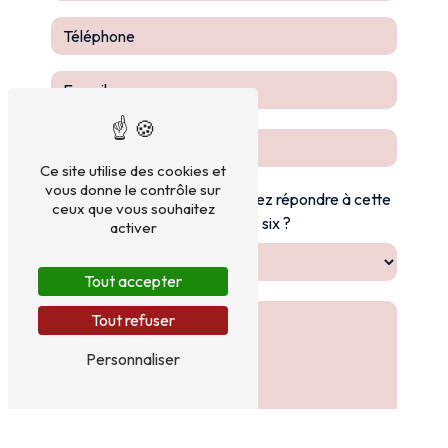
Ce site utilise des cookies et
vous donne le contrôle sur
Vous n'êtes pas un robot, veuillez répondre à cette
ceux que vous souhaitez
question : combien font un plus six ?
activer
Tout accepter
Tout refuser
Personnaliser