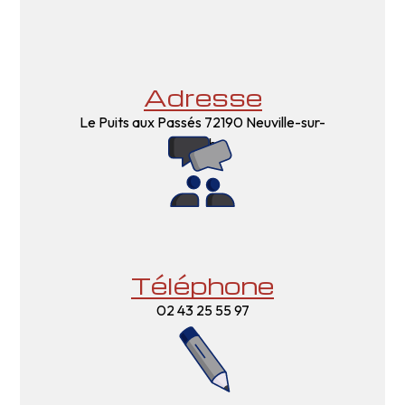
Adresse
Le Puits aux Passés
72190 Neuville-sur-
Sarthe
Téléphone
02 43 25 55 97