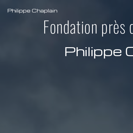
Panneau de gestion des cookies
Philippe Chaplain
Fondation près 
Philippe 