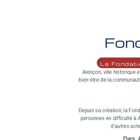
Fond
La Fondatio
Alençon, ville historiqu
bien-être de la communauté
Depuis sa création, la Fon
personnes en difficulté à
d'autres act
Des 