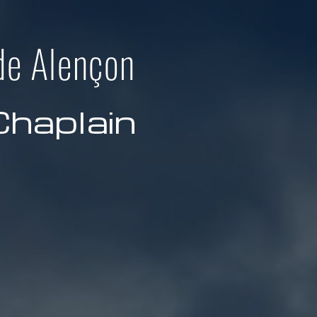
de Alençon
Chaplain