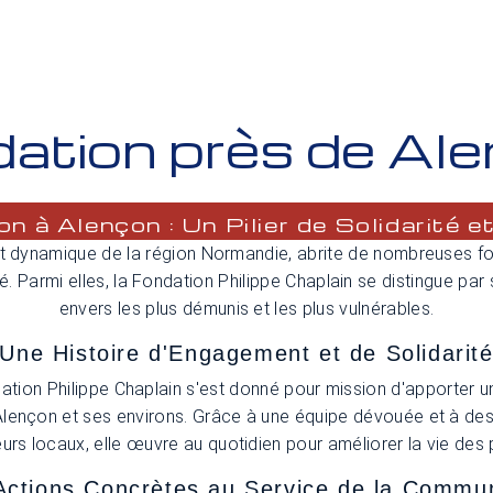
ation près de Al
n à Alençon : Un Pilier de Solidarité e
e et dynamique de la région Normandie, abrite de nombreuses f
. Parmi elles, la Fondation Philippe Chaplain se distingue par
envers les plus démunis et les plus vulnérables.
Une Histoire d'Engagement et de Solidarit
dation Philippe Chaplain s'est donné pour mission d'apporter u
 Alençon et ses environs. Grâce à une équipe dévouée et à des
eurs locaux, elle œuvre au quotidien pour améliorer la vie des 
Actions Concrètes au Service de la Commu